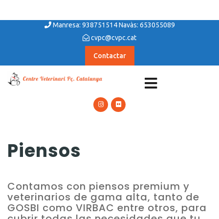
Manresa: 938751514 Navàs: 653055089
cvpc@cvpc.cat
Contactar
Piensos
Contamos con piensos premium y
veterinarios de gama alta, tanto de
GOSBI como VIRBAC entre otros, para
cubrir todas las necesidades que tu