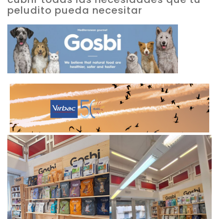
peludito pueda necesitar