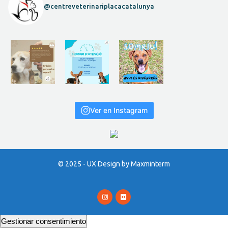
@centreveterinariplacacatalunya
Ver en Instagram
© 2025 - UX Design by Maxminterm
Gestionar consentimiento